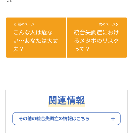
前のページ
次のページ
こんな人は危な
統合失調症におけ
い…あなたは大丈
るメタボのリスク
夫？
って？
関連情報
その他の統合失調症の情報はこちら