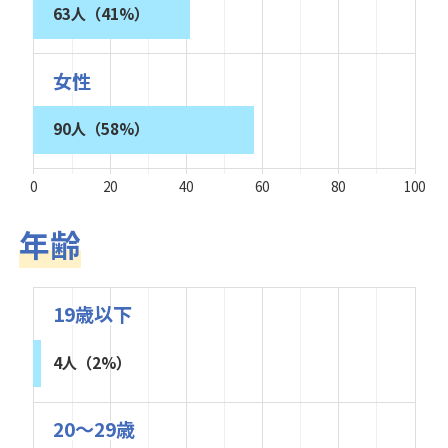
63人（41%）
女性
90人（58%）
0
20
40
60
80
100
年齢
19歳以下
4人（2%）
20～29歳