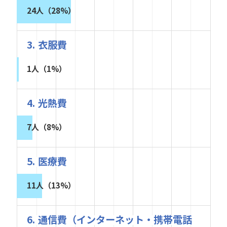
24人（28%）
3. 衣服費
1人（1%）
4. 光熱費
7人（8%）
5. 医療費
11人（13%）
6. 通信費（インターネット・携帯電話