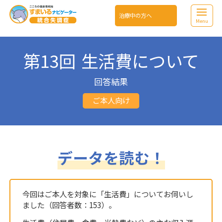
治療中の方へ
Menu
第13回 生活費について
回答結果
ご本人向け
データを読む！
今回はご本人を対象に「生活費」についてお伺いし
ました（回答者数：153）。