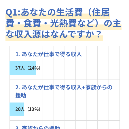
Q1:あなたの生活費（住居
費・食費・光熱費など）の主
な収入源はなんですか？
1. あなたが仕事で得る収入
37人（24%）
2. あなたが仕事で得る収入+家族からの
援助
20人（13%）
3. 家族からの援助