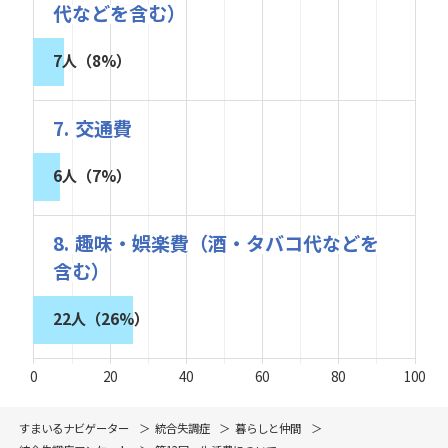
代などを含む）
7人（8%）
7. 交通費
6人（7%）
8. 趣味・娯楽費（酒・タバコ代などを
含む）
22人（26%）
0
20
40
60
80
100
すまいるナビゲーター
統合失調症
暮らしと仲間