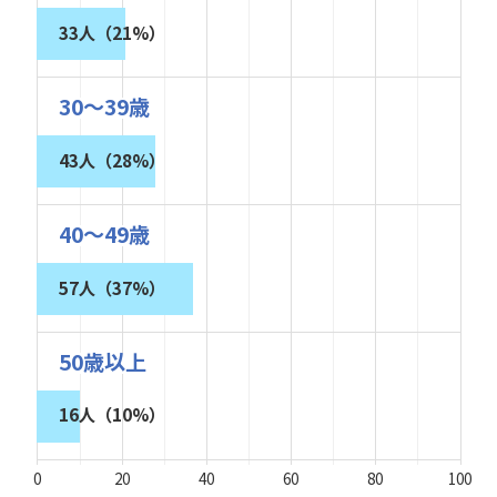
33人（21%）
30～39歳
43人（28%）
40～49歳
57人（37%）
50歳以上
16人（10%）
0
20
40
60
80
100