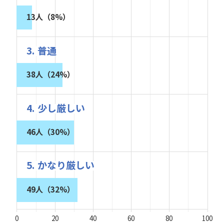
13人（8%）
3. 普通
38人（24%）
4. 少し厳しい
46人（30%）
5. かなり厳しい
49人（32%）
0
20
40
60
80
100