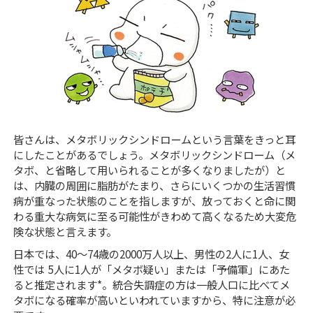
皆さんは、メタボリックシンドロームという言葉をきっと耳
にしたことがあるでしょう。メタボリックシンドローム（メ
タボ、と省略して用いられることが多くなりましたが）と
は、内臓の周囲に脂肪がたまり、さらにいくつかの生活習慣
病が重なった状態のことを指しますが、放っておくと命に関
わる重大な病気に至る可能性がきわめて高くなるため大変危
険な状態と言えます。
日本では、40～74歳の2000万人以上、男性の2人に1人、女
性では 5人に1人が「メタボ疑い」または「予備軍」にあた
ると推定されます*。統合失調症の方は一般人口に比べてメ
タボになる確率が高いといわれていますから、特に注意が必