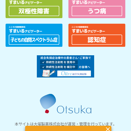
本サイトは
大塚製薬株式会社
が運営・管理を行っています。
© Otsuka Pharmaceutical Co., Ltd.