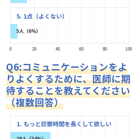
5. 1点（よくない）
5人（6%）
0
20
40
60
80
100
Q6:コミュニケーションをよ
りよくするために、医師に期
待することを教えてください
（複数回答）
1. もっと診察時間を長くして欲しい
29人（34%）