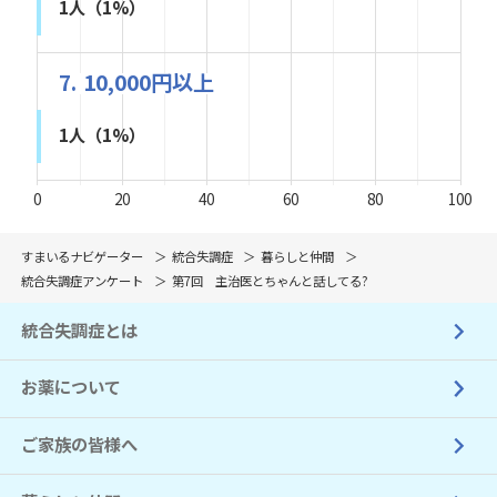
1人（1%）
7. 10,000円以上
1人（1%）
0
20
40
60
80
100
すまいるナビゲーター
統合失調症
暮らしと仲間
統合失調症アンケート
第7回 主治医とちゃんと話してる?
統合失調症とは
お薬について
ご家族の皆様へ