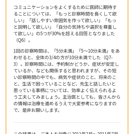
コミュニケーションをよくするために医師に期待す
ることについては、「もっと診察時間を長くして欲
しい」「話しやすい雰囲気を作って欲しい」「もっ
と説明して欲しい」「自分の気持ちや選択を尊重し
て欲しい」の5つが30%を超える回答となりました
（Q6）。
1回の診察時間は、「5分未満」「5～10分未満」をあ
わせると、全体の3/4の方が10分未満でした（Q7-
3）。診察時間には、予約制かどうか、症状が安定し
ているか、なども関係すると思われますが、その短
い診察時間の中でも、病気や症状のこと、将来のこ
と、生活で困っていることなど、先生と話したいと
思っている事柄については、効率よく伝えられるよ
う工夫してみましょう。主治医としても、皆さんから
の情報は治療を進めるうえで大変参考になりますの
で、是非お願いします。