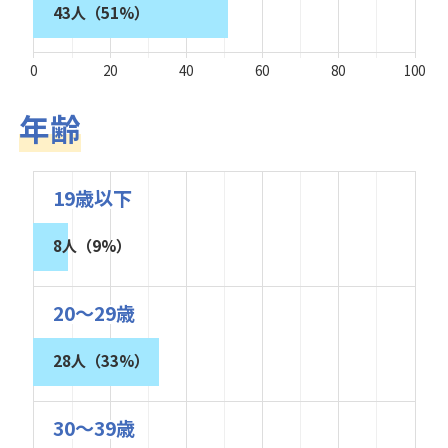
43人（51%）
0
20
40
60
80
100
年齢
19歳以下
8人（9%）
20～29歳
28人（33%）
30～39歳