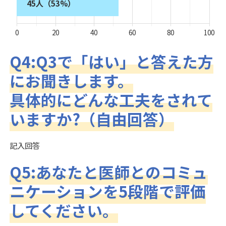
45人（53%）
0
20
40
60
80
100
Q4:Q3で「はい」と答えた方
にお聞きします。
具体的にどんな工夫をされて
いますか?（自由回答）
記入回答
Q5:あなたと医師とのコミュ
ニケーションを5段階で評価
してください。