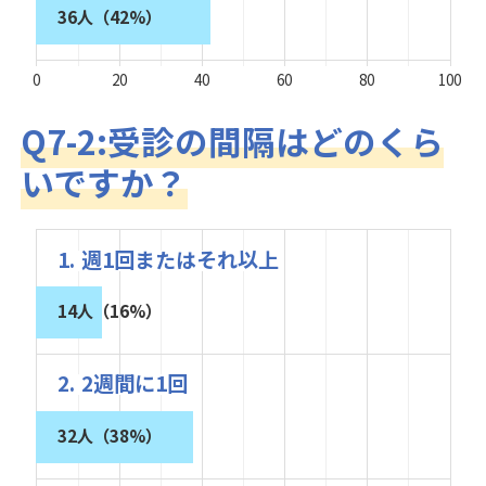
36人（42%）
0
20
40
60
80
100
Q7-2:受診の間隔はどのくら
いですか？
1. 週1回またはそれ以上
14人（16%）
2. 2週間に1回
32人（38%）