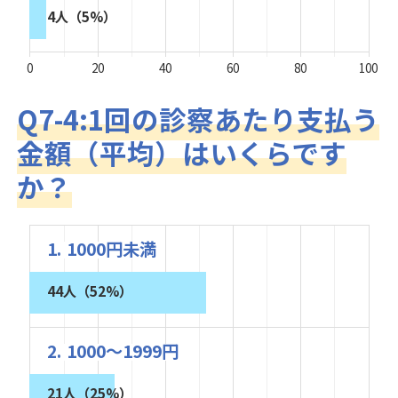
4人（5%）
0
20
40
60
80
100
Q7-4:1回の診察あたり支払う
金額（平均）はいくらです
か？
1. 1000円未満
44人（52%）
2. 1000～1999円
21人（25%）