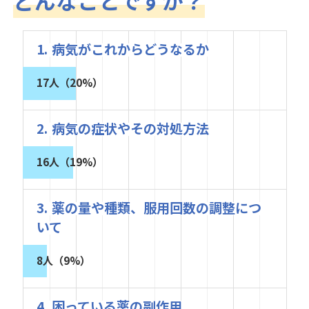
どんなことですか？
1. 病気がこれからどうなるか
17人（20%）
2. 病気の症状やその対処方法
16人（19%）
3. 薬の量や種類、服用回数の調整につ
いて
8人（9%）
4. 困っている薬の副作用