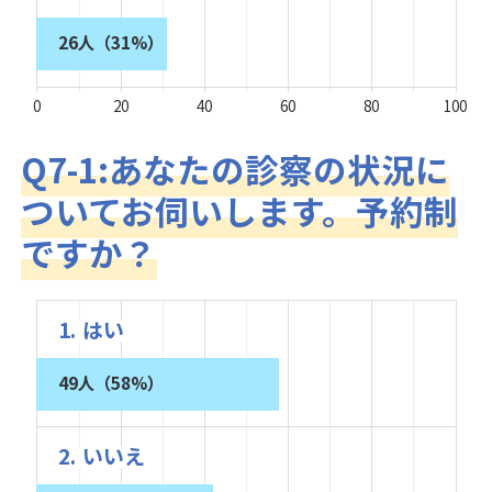
26人（31%）
0
20
40
60
80
100
Q7-1:あなたの診察の状況に
ついてお伺いします。予約制
ですか？
1. はい
49人（58%）
2. いいえ