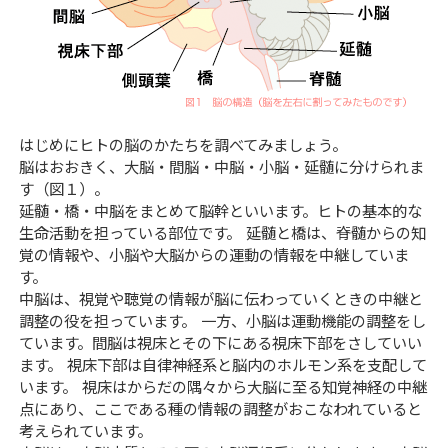
はじめにヒトの脳のかたちを調べてみましょう。
脳はおおきく、大脳・間脳・中脳・小脳・延髄に分けられま
す（図１）。
延髄・橋・中脳をまとめて脳幹といいます。ヒトの基本的な
生命活動を担っている部位です。 延髄と橋は、脊髄からの知
覚の情報や、小脳や大脳からの運動の情報を中継していま
す。
中脳は、視覚や聴覚の情報が脳に伝わっていくときの中継と
調整の役を担っています。 一方、小脳は運動機能の調整をし
ています。間脳は視床とその下にある視床下部をさしていい
ます。 視床下部は自律神経系と脳内のホルモン系を支配して
います。 視床はからだの隅々から大脳に至る知覚神経の中継
点にあり、ここである種の情報の調整がおこなわれていると
考えられています。