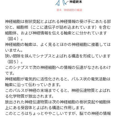
神経細胞は樹状突起とよばれる神経情報の受け手にあたる部
分と、細胞核（ここに遺伝子が詰め込まれています）を含む
細胞体、および神経情報を伝える軸索とに分かれています
（図４）。
神経細胞の軸索は、よく見るとほかの神経細胞に接着しては
いません。
狭い間隙を挟んでシナプスとよばれる構造を形成しています
（図５）。
このシナプスで次の神経細胞への情報の伝達がなされるわけ
です。
神経細胞が電気的に活性化されると、パルス状の電気活動は
軸索に沿って伝わっていきます。
このパルスが神経の末端までくると、神経伝達物質とよばれ
る化学物質が放出されます。
放出された神経伝達物質は次の神経細胞の樹状突起や細胞体
上にある受容体とよばれる構造に作用します。
このところはちょっとややこしいですが、脳での神経の情報