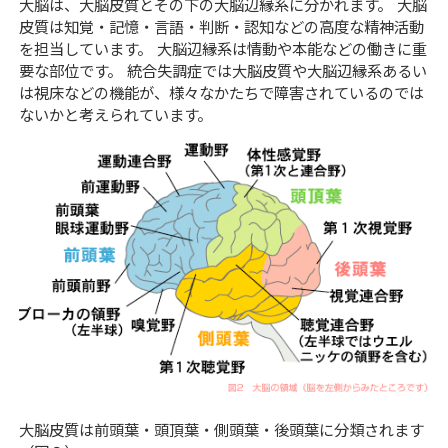
大脳は、大脳皮質とその下の大脳辺縁系に分かれます。 大脳
皮質は知覚・記憶・言語・判断・認知などの高度な精神活動
を担当しています。 大脳辺縁系は情動や本能などの働きに重
要な部位です。 統合失調症では大脳皮質や大脳辺縁系あるい
は視床などの機能が、様々なかたちで障害されているのでは
ないかと考えられています。
大脳皮質は前頭葉・頭頂葉・側頭葉・後頭葉に分類されます