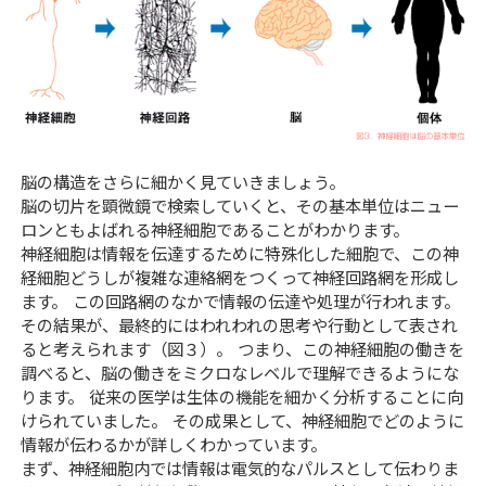
脳の構造をさらに細かく見ていきましょう。
脳の切片を顕微鏡で検索していくと、その基本単位はニュー
ロンともよばれる神経細胞であることがわかります。
神経細胞は情報を伝達するために特殊化した細胞で、この神
経細胞どうしが複雑な連絡網をつくって神経回路網を形成し
ます。 この回路網のなかで情報の伝達や処理が行われます。
その結果が、最終的にはわれわれの思考や行動として表され
ると考えられます（図３）。 つまり、この神経細胞の働きを
調べると、脳の働きをミクロなレベルで理解できるようにな
ります。 従来の医学は生体の機能を細かく分析することに向
けられていました。 その成果として、神経細胞でどのように
情報が伝わるかが詳しくわかっています。
まず、神経細胞内では情報は電気的なパルスとして伝わりま