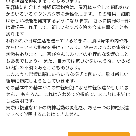
いる神経を抑制することもあります。
受容体に結合した神経伝達物質は、受容体を介して細胞のな
かのいろいろなタンパク質を活性化します。 その結果、細胞
は新しい機能を発揮するようになります。 さらに情報の一部
は遺伝子に作用して、新しいタンパク質の合成を導くことも
あります。
われわれが日常生活を送っているときに、脳は身体の内や外
からいろいろな影響を受けています。 痛みのような身体的な
刺激もありますし、喜びや悲しみなどの心理的な影響のこと
もあるでしょう。 また、自分では気づかないような、からだ
の内部の不調であることもあります。
このような影響は脳にいろいろな様式で働いて、脳は新しい
環境に適応しようとしていきます。
その基本中の基本がこの神経細胞による神経伝達かもしれま
せん。 もちろん、これはきわめて分析的で、あまりに単純化
した説明です。
実際は複雑なヒトの精神活動の変化を、ある一つの神経伝達
ですべて説明することはできません。