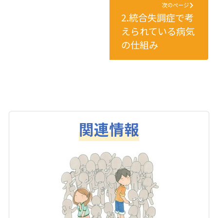
次のページ
2.統合失調症で考
えられている病気
の仕組み
関連情報