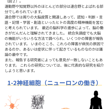
（図２）。
運動野や知覚野以外のほとんどの部分は連合野とよばれる部
分でしめられています。
連合野では周りの大脳皮質と関連しあって、認知・判断・言
語・記憶・学習・創造といったヒトの高度の精神機能を営む
と考えられています。 最近の脳科学の進歩によって、脳の働
きがだんだんと理解されてきました。 統合失調症でも大脳
の機能がいろいろな方法で調べられ、いくつかの障害が報告
されています。 いまのところ、これらの障害が病気の原因で
あるのか、あるいは症状に伴って起きているものなのかは議
論の最中です。
また、報告する研究者によっても意見が一致しないこともあ
ります。 これらの研究については、後に代表的な研究を紹介
しようと思います。
1-2神経細胞（ニューロンの働き）