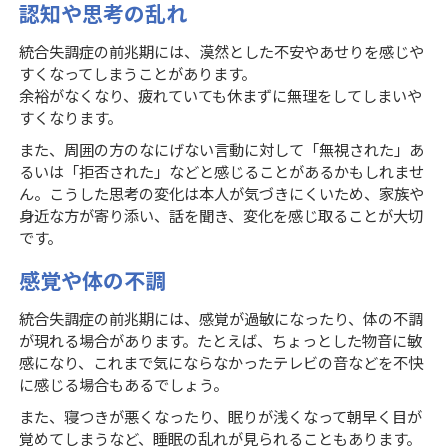
認知や思考の乱れ
統合失調症の前兆期には、漠然とした不安やあせりを感じや
すくなってしまうことがあります。
余裕がなくなり、疲れていても休まずに無理をしてしまいや
すくなります。
また、周囲の方のなにげない言動に対して「無視された」あ
るいは「拒否された」などと感じることがあるかもしれませ
ん。こうした思考の変化は本人が気づきにくいため、家族や
身近な方が寄り添い、話を聞き、変化を感じ取ることが大切
です。
感覚や体の不調
統合失調症の前兆期には、感覚が過敏になったり、体の不調
が現れる場合があります。たとえば、ちょっとした物音に敏
感になり、これまで気にならなかったテレビの音などを不快
に感じる場合もあるでしょう。
また、寝つきが悪くなったり、眠りが浅くなって朝早く目が
覚めてしまうなど、睡眠の乱れが見られることもあります。