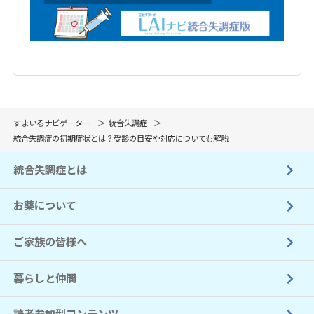
すまいるナビゲーター
統合失調症
統合失調症の初期症状とは？受診の目安や対応についても解説
統合失調症とは
お薬について
ご家族の皆様へ
暮らしと仲間