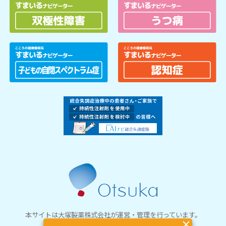
本サイトは
大塚製薬株式会社
が運営・管理を行っています。
© Otsuka Pharmaceutical Co., Ltd.