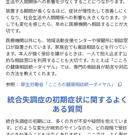
生活や人間関係への影響を少なくすることにつながります。
放置する期間が長くなるほど、症状が慢性化して改善しにく
くなり、社会生活や人間関係への影響も大きくなります。少
しでも変化を感じたら、早めに医療機関へ相談することが大
切です。
医療機関以外にも、地域活動支援センターや保健所に相談窓
口が設置されています。家族会でも電話相談などを行ってい
ます。本人が強く受診を嫌がるときは、一人で抱え込まず公
的な相談窓口を利用することも大切です。たとえば「こころ
の健康相談統一ダイヤル」では、専門の相談員が助言や対応
の方法を教えてくれます。
参照：
厚生労働省「こころの健康相談統一ダイヤル」
統合失調症の初期症状に関するよく
ある質問
統合失調症の初期には、多くの方が不安や疑問を抱えていま
す。どのような変化が病気のサインなのか、どの段階で受診
すべきか迷うことも少なくありません。ここでは、よく寄せ