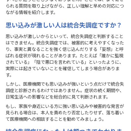
られる質問を取り上げながら、正しい理解と早めの対応につ
ながる情報を紹介します。
思い込みが激しい人は統合失調症ですか？
思い込みが激しいからといって、統合失調症と判断すること
はできません。統合失調症では、被害的に考えやすくなった
り、事実と異なることを強く信じ込んだりする「妄想」と呼
ばれる症状が現れることがあります。たとえば「誰かに監視
されている」「陰で悪口を言われている」といったように、
実際には起きていないことを確信してしまう場合がありま
す。
しかし、医療機関でも思い込みが強いという点だけで統合失
調症と診断されるわけではありません。症状の続く期間や、
日常生活への影響などを総合的に見て判断されます。
もし、家族や身近にいる方に強い思い込みや被害的な発言が
見られる場合は、本人を責めたり否定したりせず、落ち着い
て医療機関への相談することを勧めてみましょう。