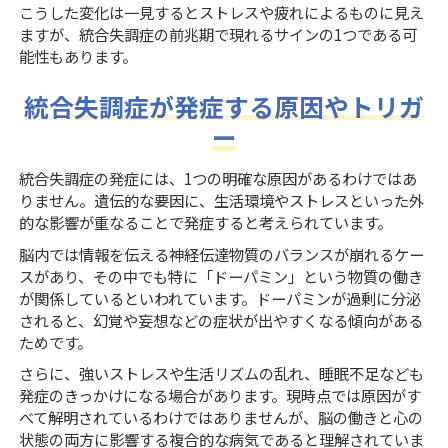
こうした変化は一見するとストレスや疲れによるものに見え
ますが、統合失調症の前兆期で現れるサインの1つである可
能性もあります。
統合失調症が発症する原因やトリガ
ー
統合失調症の発症には、1つの明確な原因があるわけではあ
りません。遺伝的な要因に、生活環境やストレスといった外
的な影響が重なることで発症すると考えられています。
脳内では情報を伝える神経伝達物質のバランスが崩れるケー
スがあり、その中でも特に「ドーパミン」という物質の働き
が関係しているといわれています。ドーパミンが過剰に分泌
されると、幻覚や妄想などの症状が出やすくなる傾向がある
ためです。
さらに、強いストレスや生活リズムの乱れ、睡眠不足なども
発症のきっかけになる場合があります。現時点では原因がす
べて解明されているわけではありませんが、脳の働きと心の
状態の両方に影響する複合的な病気であると理解されていま