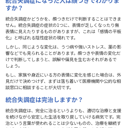
統合失調症になった人は顔つきでわかりま
すか？
統合失調症かどうかを、顔つきだけで判断することはできま
せん。統合失調症の症状の1つに、表情が乏しくなったり無
表情に見えたりするものがありますが、これは「感情の平板
化」と呼ばれる陰性症状の現れです。
しかし、同じような変化は、うつ病や強いストレス、薬の影
響などでも見られることがあります。顔つきや表情の変化だ
けで判断してしまうと、誤解や偏見を生むおそれがあるで
しょう。
もし、家族や身近にいる方の表情に変化を感じた場合は、外
見だけで決めつけず、まずは落ち着いて医療機関や公的な相
談窓口に相談することが大切です。
統合失調症は完治しますか？
統合失調症は、完全に治るというよりも、適切な治療と支援
を続けながら安定した生活を取り戻していける病気です。完
治という言葉が使われることは少ないものの、治療を継続す