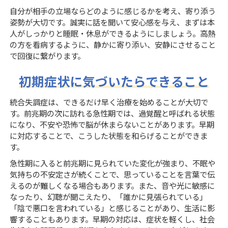
自分が相手の立場ならどのように感じるかを考え、寄り添う
姿勢が大切です。誠実に話を聞いて安心感を与え、まずは本
人がしっかりと睡眠・休息ができるようにしましょう。高熱
の方を看病するように、静かに寄り添い、安静にさせること
で回復に繋がります。
初期症状に気づいたらできること
統合失調症は、できるだけ早く治療を始めることが大切で
す。前兆期の次に訪れる急性期では、過覚醒と呼ばれる状態
になり、不安や恐怖で脳が休まらないことがあります。早期
に対応することで、こうした状態を和らげることができま
す。
急性期に入ると前兆期に見られていた変化が強まり、不眠や
気持ちの不安定さが続くことで、思っていることを言葉で伝
えるのが難しくなる場合もあります。また、音や光に敏感に
なったり、幻聴が聞こえたり、「誰かに見張られている」
「陰で悪口を言われている」と感じることがあり、生活に影
響することもあります。早期の対応は、症状を軽くし、社会