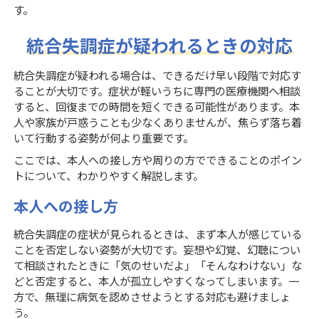
す。
統合失調症が疑われるときの対応
統合失調症が疑われる場合は、できるだけ早い段階で対応す
ることが大切です。症状が軽いうちに専門の医療機関へ相談
すると、回復までの時間を短くできる可能性があります。本
人や家族が戸惑うことも少なくありませんが、焦らず落ち着
いて行動する姿勢が何より重要です。
ここでは、本人への接し方や周りの方でできることのポイン
トについて、わかりやすく解説します。
本人への接し方
統合失調症の症状が見られるときは、まず本人が感じている
ことを否定しない姿勢が大切です。妄想や幻覚、幻聴につい
て相談されたときに「気のせいだよ」「そんなわけない」な
どと否定すると、本人が孤立しやすくなってしまいます。一
方で、無理に病気を認めさせようとする対応も避けましょ
う。