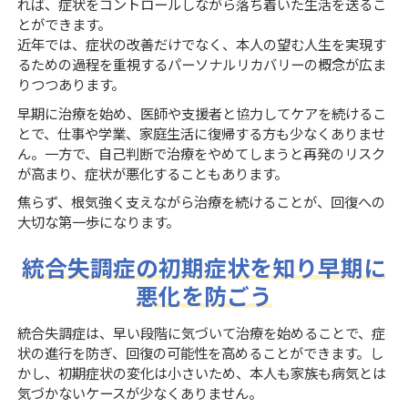
れば、症状をコントロールしながら落ち着いた生活を送るこ
とができます。
近年では、症状の改善だけでなく、本人の望む人生を実現す
るための過程を重視するパーソナルリカバリーの概念が広ま
りつつあります。
早期に治療を始め、医師や支援者と協力してケアを続けるこ
とで、仕事や学業、家庭生活に復帰する方も少なくありませ
ん。一方で、自己判断で治療をやめてしまうと再発のリスク
が高まり、症状が悪化することもあります。
焦らず、根気強く支えながら治療を続けることが、回復への
大切な第一歩になります。
統合失調症の初期症状を知り早期に
悪化を防ごう
統合失調症は、早い段階に気づいて治療を始めることで、症
状の進行を防ぎ、回復の可能性を高めることができます。し
かし、初期症状の変化は小さいため、本人も家族も病気とは
気づかないケースが少なくありません。