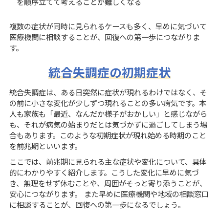
を順序立てて考えることが難しくなる
複数の症状が同時に見られるケースも多く、早めに気づいて
医療機関に相談することが、回復への第一歩につながりま
す。
統合失調症の初期症状
統合失調症は、ある日突然に症状が現れるわけではなく、そ
の前に小さな変化が少しずつ現れることの多い病気です。本
人も家族も「最近、なんだか様子がおかしい」と感じながら
も、それが病気の始まりだとは気づかずに過ごしてしまう場
合もあります。このような初期症状が現れ始める時期のこと
を前兆期といいます。
ここでは、前兆期に見られる主な症状や変化について、具体
的にわかりやすく紹介します。こうした変化に早めに気づ
き、無理をせず休むことや、周囲がそっと寄り添うことが、
安心につながります。 また早めに医療機関や地域の相談窓口
に相談することが、回復への第一歩になるでしょう。