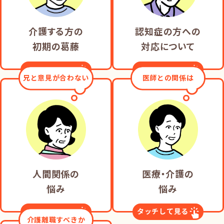
介護する方の
認知症の方への
初期の葛藤
対応について
タッチして見る
タッチして見る
兄と意見が合わない
医師との関係は
人間関係の
医療・介護の
悩み
悩み
タッチして見る
タッチして見る
介護離職すべきか