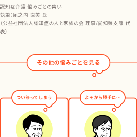
認知症介護 悩みごとの集い
執筆：
尾之内 直美
氏
（
公益社団法人認知症の人と家族の会
理事/
愛知県支部 代
表
）
その他の悩みごとを見る
つい怒ってしまう
よそから勝手に…