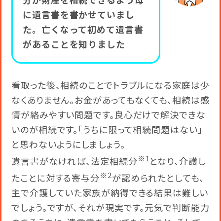
分が財産を相続できるよう母
に遺言書を書かせていまし
た。亡くなって初めて遺言書
があることを知りました
看取った後、相続のことでトラブルになる家庭は少
なくありません。お金があってもなくても、相続は感
情が絡みやすい問題です。良心だけで解決できな
いのが相続です。「うちに限って相続問題はない」
と思わないようにしましょう。
※1
遺言書がなければ、法定相続分
となり、介護し
※2
たことに対する寄与分
が認められたとしても、
主で介護していた家族が納得できる結果は難しい
でしょう。ですが、それが現実です。元気で判断能力