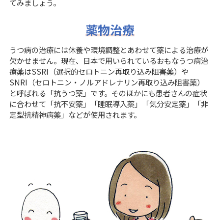
てみましょう。
薬物治療
うつ病の治療には休養や環境調整とあわせて薬による治療が
欠かせません。現在、日本で用いられているおもなうつ病治
療薬はSSRI（選択的セロトニン再取り込み阻害薬）や
SNRI（セロトニン・ノルアドレナリン再取り込み阻害薬）
と呼ばれる「抗うつ薬」です。そのほかにも患者さんの症状
に合わせて「抗不安薬」「睡眠導入薬」「気分安定薬」「非
定型抗精神病薬」などが使用されます。