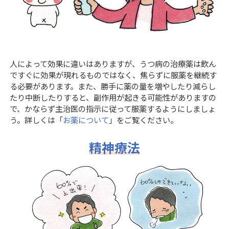
人によって効果に違いはありますが、うつ病の治療薬は飲ん
ですぐに効果が現れるものではなく、焦らずに服薬を継続す
る必要があります。また、勝手に薬の量を増やしたり減らし
たり中断したりすると、副作用が起きる可能性がありますの
で、かならず主治医の指示に従って服薬するようにしましょ
う。詳しくは「
お薬について
」をご覧ください。
精神療法