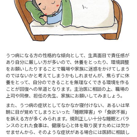
うつ病になる方の性格的な傾向として、生真面目で責任感が
あり自分に厳しい方が多いので、休養をとったり、環境調整
をお願いしたりすることで職場や家族に迷惑をかけてしまう
のではないかと考えてしまうかもしれませんが、焦らずに休
養をとって、自分のできることを無理なくできる環境を作る
ことが回復への早道となります。主治医に相談の上、職場の
上司や同僚、担任の先生、家族にお願いしてみましょう。
また、うつ病の症状としてなかなか寝付けない、あるいは早
朝に目が覚めてしまうといった「睡眠障害」や「食欲不振」
を訴える方が多くみられます。規則正しい十分な睡眠とバラ
ンスのとれた食事は、健康な心と体を取り戻すためには欠か
せませんから、そのような症状がある場合には医師に相談し