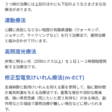
うつ病の治療には上記のほかにも下記のようなさまざまな治
療法があります。
運動療法
心臓に負担にならない程度の有酸素運動（ウォーキング、
ジョギング、サイクリングなど）を行う治療法で、薬物治療
と組み合わせて行います。
高照度光療法
非常に明るい光（2500ルクス以上）を１日１〜２時間程度照
射する治療法です。
修正型電気けいれん療法(m-ECT)
全身麻酔と筋肉けいれんを抑える薬を使用して、脳に数秒間
の電気刺激を与える治療法です。重篤な場合や深刻な焦燥
感、強い希死念慮（死にたいと思う気持ち）がある場合、副
作用などの理由で薬物治療が難しい場合などに用いられま
す。