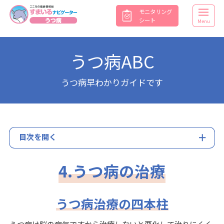
モニタリング
シート
Menu
うつ病ABC
うつ病早わかりガイドです
目次を開く
4.うつ病の治療
うつ病治療の四本柱