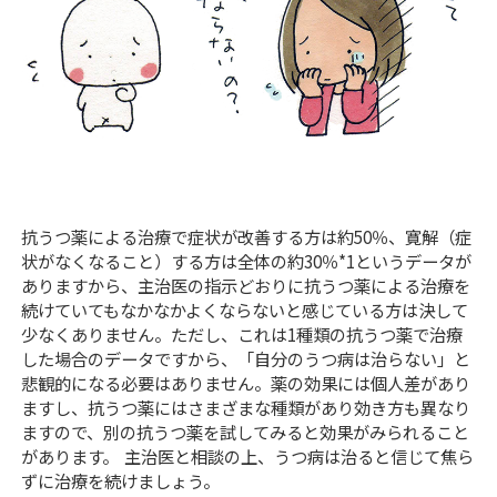
抗うつ薬による治療で症状が改善する方は約50％、寛解（症
状がなくなること）する方は全体の約30％*1というデータが
ありますから、主治医の指示どおりに抗うつ薬による治療を
続けていてもなかなかよくならないと感じている方は決して
少なくありません。ただし、これは1種類の抗うつ薬で治療
した場合のデータですから、「自分のうつ病は治らない」と
悲観的になる必要はありません。薬の効果には個人差があり
ますし、抗うつ薬にはさまざまな種類があり効き方も異なり
ますので、別の抗うつ薬を試してみると効果がみられること
があります。 主治医と相談の上、うつ病は治ると信じて焦ら
ずに治療を続けましょう。