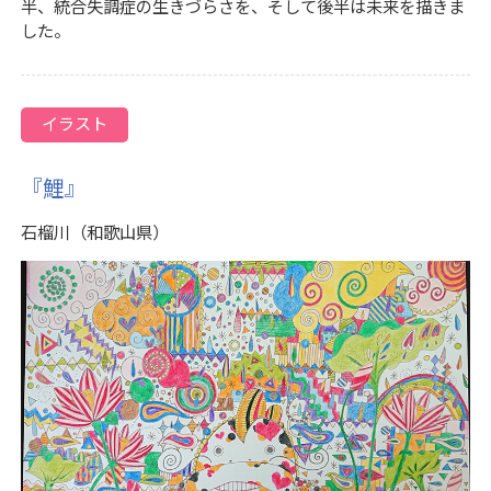
半、統合失調症の生きづらさを、そして後半は未来を描きま
した。
イラスト
『鯉』
石榴川（和歌山県）