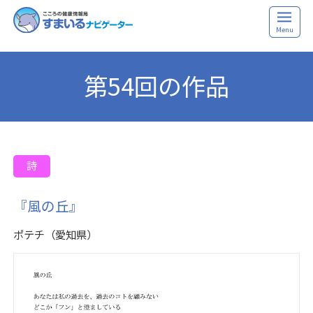
Menu
第54回の作品
詩
『風の丘』
ポテチ（愛知県）