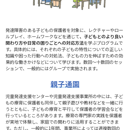
発達障害のある子どもの保護者を対象に、レクチャーやロー
ルプレイ、ホームワークなどを通じて
、子どもとのより良い
関わり方や日常の困りごとへの対応方法
を学ぶプログラムで
す。具体的には、それぞれの子どもの特性についての正しい
知識や困った行動への対処法、子どもの力を伸ばすための効
果的な働きかけなどについて学びます。数回～十数回のセッ
ションで、一般的にはグループで実施されます。
親子通園
児童発達支援センターや児童発達支援事業所の中には、子ど
もの療育に保護者も同伴して親子遊びや教材などを一緒に行
うとともに、子どもの療育と平行して保護者の学習会などを
行っているところがあります。療育の専門家の実践を保護者
が実地で体験し、家庭での関わりに活用することができま
す。ただし、一般的に1年間、事業所によっては週複数回の