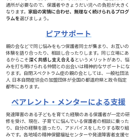
通所が必要なので、保護者やきょうだい児への負担が大きく
なります。
家庭の実情に合わせ、無理なく続けられるプログ
ラムを
選びましょう。
ピアサポート
親の会などで同じ悩みをもつ保護者同士が集まり、お互いの
体験を語り合ったり、相談し合ったりします。同じ立場にあ
るからこそ
深く共感し支え合える
というメリットがあり、悩
みを打ち明けられる仲間との出会いは精神的なサポートにな
ります。自閉スペクトラム症の親の会としては、一般社団法
人 日本自閉症協会の加盟団体が全国の都道府県と政令指定
都市にあります。
ペアレント・メンターによる支援
発達障害のある子どもを育てた経験のある保護者が一定の研
修を受け、現在、子育てに悩んでいる保護者の相談に乗った
り、自分の経験を語ったり、アドバイスをしたりする取り組
みです。各地域の精神保健福祉センターや発達障害者支援セ