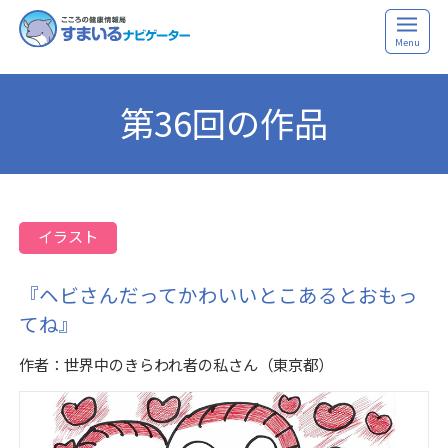
Menu
第36回の作品
イラスト
『ヘビさんだってかわいいとこあるとおもっ
てね』
作者：世界中のきらわれ者の私さん（東京都）