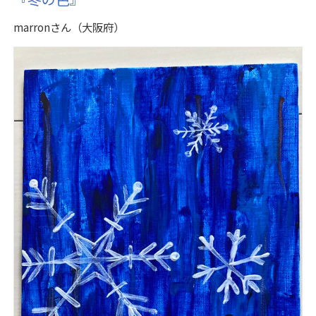
『冬の色』
marronさん（大阪府）