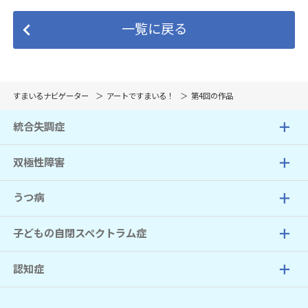
一覧に戻る
すまいるナビゲーター
アートですまいる！
第4回の作品
統合失調症
双極性障害
うつ病
子どもの自閉スペクトラム症
認知症