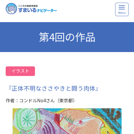
Menu
第4回の作品
イラスト
『正体不明なささやきと闘う肉体』
作者：コンドルNo4さん（東京都）