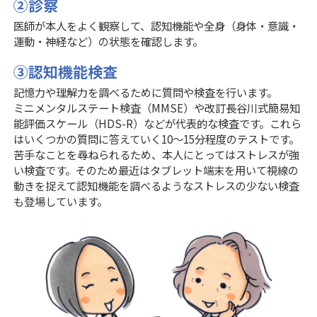
②診察
医師が本人をよく観察して、認知機能や全身（身体・意識・
運動・神経など）の状態を確認します。
③認知機能検査
記憶力や理解力を調べるために質問や検査を行います。
ミニメンタルステート検査（MMSE）や改訂長谷川式簡易知
能評価スケール（HDS-R）などが代表的な検査です。これら
はいくつかの質問に答えていく10～15分程度のテストです。
苦手なことを尋ねられるため、本人にとってはストレスが強
い検査です。そのため最近はタブレット端末を用いて視線の
動きを捉えて認知機能を調べるようなストレスの少ない検査
も登場しています。