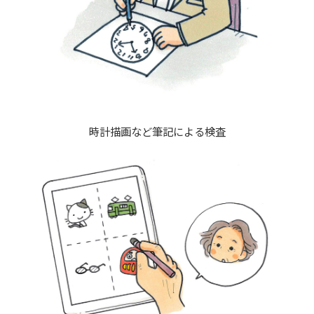
時計描画など筆記による検査