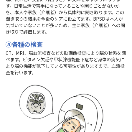
す。日常生活で苦手になっていることや困りごとがないか
を、本人や家族（介護者）から具体的に聞き取ります。この
聞き取りの結果を今後のケアに役立てます。BPSDは本人が
気づいていないことが多いため、主に家族（介護者）への聞
き取りで評価します。
⑤各種の検査
CT、MRI、脳血流検査などの脳画像検査により脳の状態を調
べます。ビタミン欠乏や甲状腺機能低下症など身体の病気に
より脳の機能が低下している可能性がありますので、血液検
査を行います。